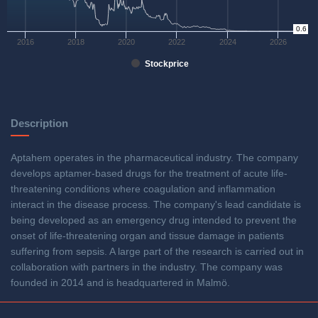
0
0.6
2016
2018
2020
2022
2024
2026
Stockprice
Description
Aptahem operates in the pharmaceutical industry. The company
develops aptamer-based drugs for the treatment of acute life-
threatening conditions where coagulation and inflammation
interact in the disease process. The company's lead candidate is
being developed as an emergency drug intended to prevent the
onset of life-threatening organ and tissue damage in patients
suffering from sepsis. A large part of the research is carried out in
collaboration with partners in the industry. The company was
founded in 2014 and is headquartered in Malmö.