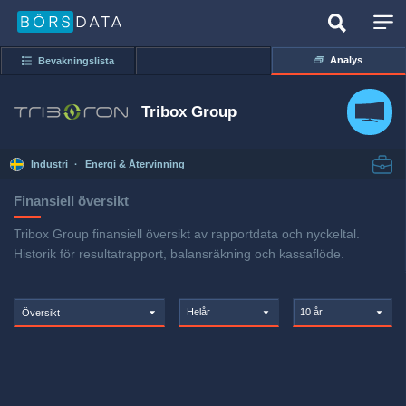
Analys
Bevakningslista
Tribox Group
Industri
·
Energi & Återvinning
Finansiell översikt
Tribox Group finansiell översikt av rapportdata och nyckeltal.
Historik för resultatrapport, balansräkning och kassaflöde.
Helår
10 år
Översikt