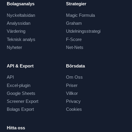
Bolagsanalys
Strategier
Nyckeltalsidan
Magic Formula
Analyssidan
Graham
Värdering
Utdelningsstrategi
Teknisk analys
F-Score
Nyheter
Net-Nets
API & Export
Börsdata
API
Om Oss
Excel-plugin
Priser
Google Sheets
Villkor
Screener Export
Privacy
Bolags Export
Cookies
Hitta oss