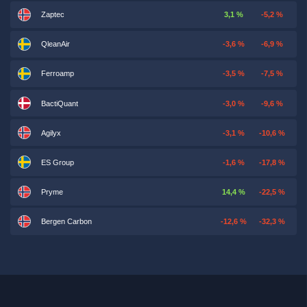
Zaptec
3,1 %
-5,2 %
QleanAir
-3,6 %
-6,9 %
Ferroamp
-3,5 %
-7,5 %
BactiQuant
-3,0 %
-9,6 %
Agilyx
-3,1 %
-10,6 %
ES Group
-1,6 %
-17,8 %
Pryme
14,4 %
-22,5 %
Bergen Carbon
-12,6 %
-32,3 %