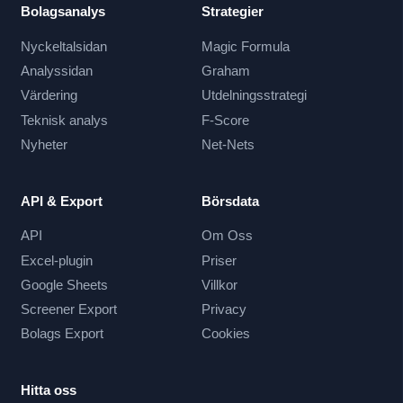
Bolagsanalys
Strategier
Nyckeltalsidan
Magic Formula
Analyssidan
Graham
Värdering
Utdelningsstrategi
Teknisk analys
F-Score
Nyheter
Net-Nets
API & Export
Börsdata
API
Om Oss
Excel-plugin
Priser
Google Sheets
Villkor
Screener Export
Privacy
Bolags Export
Cookies
Hitta oss