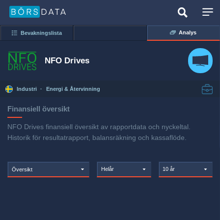
Analys
Bevakningslista
NFO Drives
Industri
·
Energi & Återvinning
Finansiell översikt
NFO Drives finansiell översikt av rapportdata och nyckeltal.
Historik för resultatrapport, balansräkning och kassaflöde.
Helår
10 år
Översikt