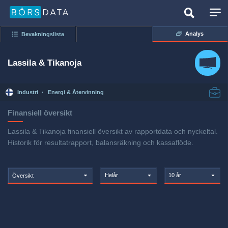
Analys
Bevakningslista
Lassila & Tikanoja
Industri
·
Energi & Återvinning
Finansiell översikt
Lassila & Tikanoja finansiell översikt av rapportdata och nyckeltal.
Historik för resultatrapport, balansräkning och kassaflöde.
Helår
10 år
Översikt