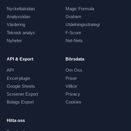
Nyckeltalsidan
Magic Formula
Analyssidan
Graham
Värdering
Utdelningsstrategi
Teknisk analys
F-Score
Nyheter
Net-Nets
API & Export
Börsdata
API
Om Oss
Excel-plugin
Priser
Google Sheets
Villkor
Screener Export
Privacy
Bolags Export
Cookies
Hitta oss