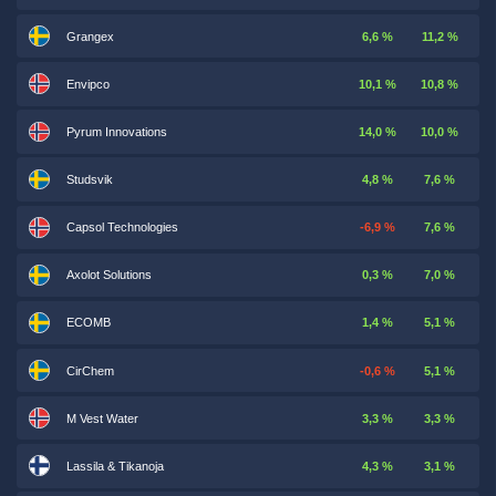
Grangex
6,6 %
11,2 %
Envipco
10,1 %
10,8 %
Pyrum Innovations
14,0 %
10,0 %
Studsvik
4,8 %
7,6 %
Capsol Technologies
-6,9 %
7,6 %
Axolot Solutions
0,3 %
7,0 %
ECOMB
1,4 %
5,1 %
CirChem
-0,6 %
5,1 %
M Vest Water
3,3 %
3,3 %
Lassila & Tikanoja
4,3 %
3,1 %