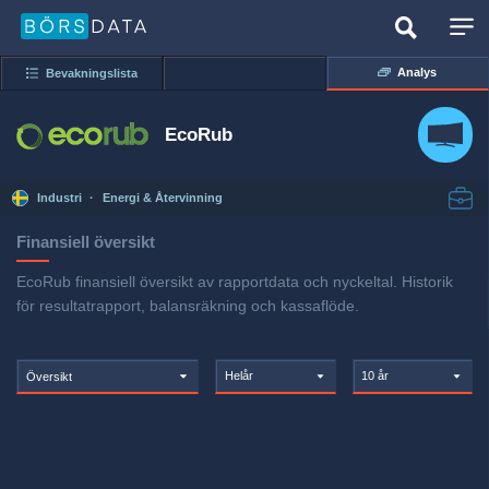
Analys
Bevakningslista
EcoRub
Industri
·
Energi & Återvinning
Finansiell översikt
EcoRub finansiell översikt av rapportdata och nyckeltal. Historik
för resultatrapport, balansräkning och kassaflöde.
Helår
10 år
Översikt