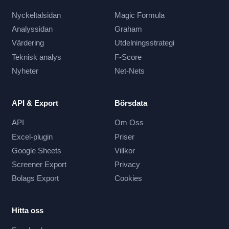
Nyckeltalsidan
Magic Formula
Analyssidan
Graham
Värdering
Utdelningsstrategi
Teknisk analys
F-Score
Nyheter
Net-Nets
API & Export
Börsdata
API
Om Oss
Excel-plugin
Priser
Google Sheets
Villkor
Screener Export
Privacy
Bolags Export
Cookies
Hitta oss