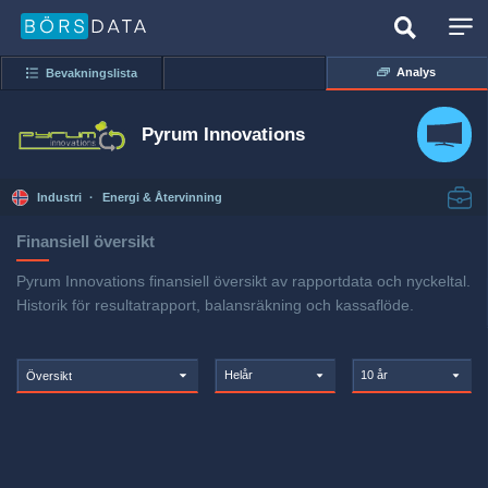
Analys
Bevakningslista
Pyrum Innovations
Industri
·
Energi & Återvinning
Finansiell översikt
Pyrum Innovations finansiell översikt av rapportdata och nyckeltal.
Historik för resultatrapport, balansräkning och kassaflöde.
Helår
10 år
Översikt