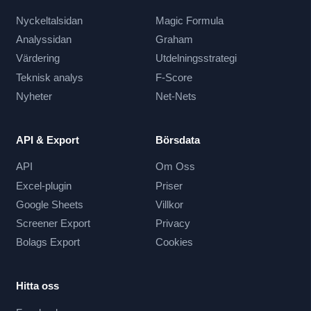
Nyckeltalsidan
Magic Formula
Analyssidan
Graham
Värdering
Utdelningsstrategi
Teknisk analys
F-Score
Nyheter
Net-Nets
API & Export
Börsdata
API
Om Oss
Excel-plugin
Priser
Google Sheets
Villkor
Screener Export
Privacy
Bolags Export
Cookies
Hitta oss