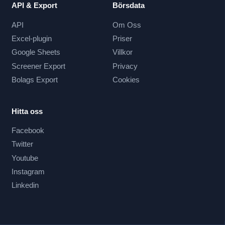
API & Export
Börsdata
API
Om Oss
Excel-plugin
Priser
Google Sheets
Villkor
Screener Export
Privacy
Bolags Export
Cookies
Hitta oss
Facebook
Twitter
Youtube
Instagram
Linkedin