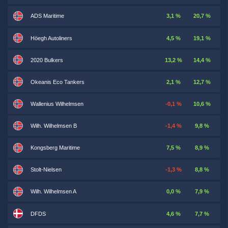
ADS Maritime
3,1 %
20,7 %
Höegh Autoliners
4,5 %
19,1 %
2020 Bulkers
13,2 %
14,4 %
Okeanis Eco Tankers
2,1 %
12,7 %
Wallenius Wilhelmsen
-0,1 %
10,6 %
Wilh. Wilhelmsen B
-1,4 %
9,8 %
Kongsberg Maritime
7,5 %
8,9 %
Stolt-Nielsen
-1,3 %
8,8 %
Wilh. Wilhelmsen A
0,0 %
7,9 %
DFDS
4,6 %
7,7 %