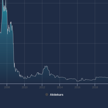
2008
2010
2012
2014
2016
2018
Aktiekurs