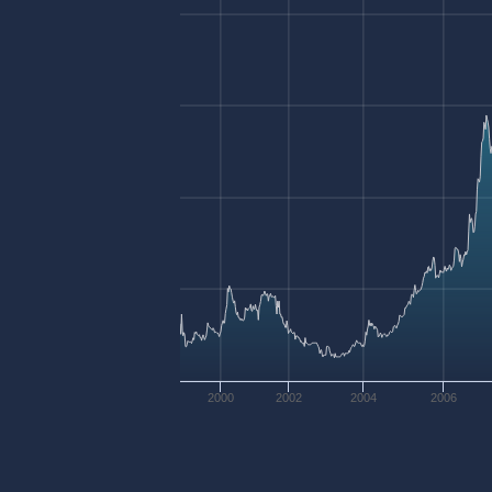
2000
2002
2004
2006