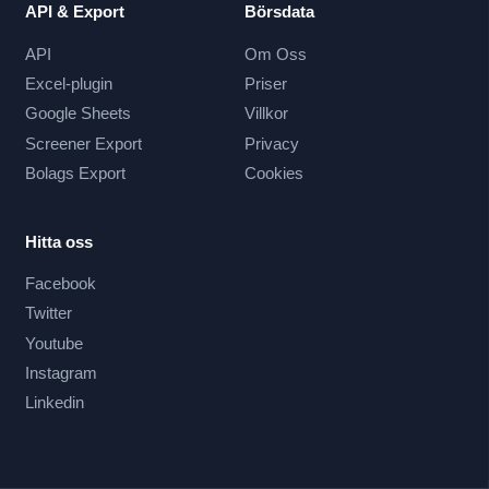
API & Export
Börsdata
API
Om Oss
Excel-plugin
Priser
Google Sheets
Villkor
Screener Export
Privacy
Bolags Export
Cookies
Hitta oss
Facebook
Twitter
Youtube
Instagram
Linkedin