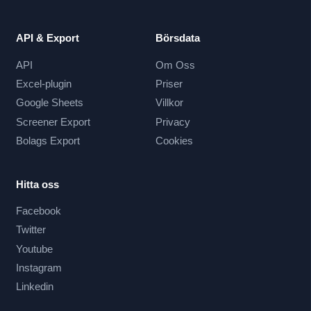
API & Export
Börsdata
API
Om Oss
Excel-plugin
Priser
Google Sheets
Villkor
Screener Export
Privacy
Bolags Export
Cookies
Hitta oss
Facebook
Twitter
Youtube
Instagram
Linkedin