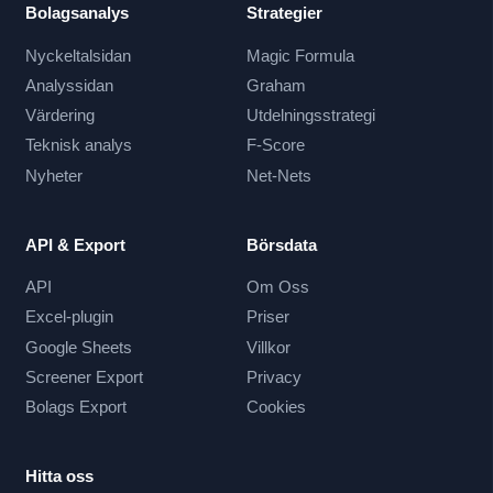
Bolagsanalys
Strategier
Nyckeltalsidan
Magic Formula
Analyssidan
Graham
Värdering
Utdelningsstrategi
Teknisk analys
F-Score
Nyheter
Net-Nets
API & Export
Börsdata
API
Om Oss
Excel-plugin
Priser
Google Sheets
Villkor
Screener Export
Privacy
Bolags Export
Cookies
Hitta oss