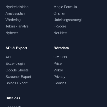
Nyckeltalsidan
Magic Formula
Analyssidan
Graham
Värdering
Utdelningsstrategi
Teknisk analys
F-Score
Nyheter
Net-Nets
API & Export
Börsdata
API
Om Oss
Excel-plugin
Priser
Google Sheets
Villkor
Screener Export
Privacy
Bolags Export
Cookies
Hitta oss