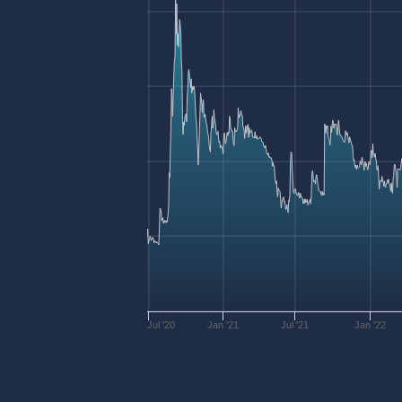
Jul '20
Jan '21
Jul '21
Jan '22