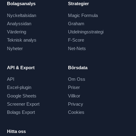
Bolagsanalys
Strategier
Nyckeltalsidan
Magic Formula
Analyssidan
Graham
Värdering
Utdelningsstrategi
Teknisk analys
F-Score
Nyheter
Net-Nets
API & Export
Börsdata
API
Om Oss
Excel-plugin
Priser
Google Sheets
Villkor
Screener Export
Privacy
Bolags Export
Cookies
Hitta oss