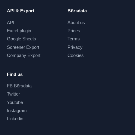
API & Export
Börsdata
API
About us
Excel-plugin
Prices
Google Sheets
Terms
Screener Export
Privacy
Company Export
Cookies
Find us
FB Börsdata
Twitter
Youtube
Instagram
Linkedin