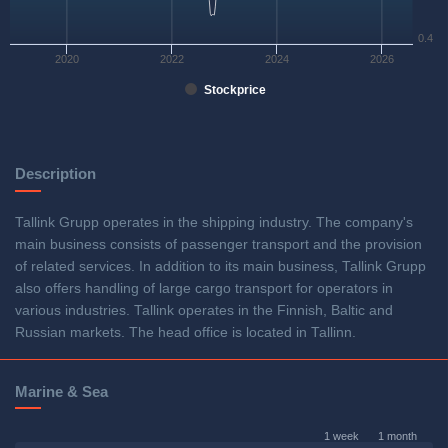
0.4
2020
2022
2024
2026
Stockprice
Description
Tallink Grupp operates in the shipping industry. The company's
main business consists of passenger transport and the provision
of related services. In addition to its main business, Tallink Grupp
also offers handling of large cargo transport for operators in
various industries. Tallink operates in the Finnish, Baltic and
Russian markets. The head office is located in Tallinn.
Marine & Sea
1 week
1 month