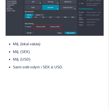
Milj. (lokal valuta)
Milj. (SEK)
Milj. (USD)
Samt snitt-volym i SEK & USD.