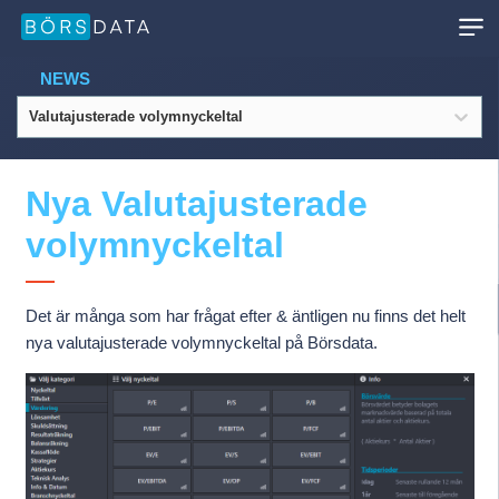
NEWS
Valutajusterade volymnyckeltal
Nya Valutajusterade
volymnyckeltal
Det är många som har frågat efter & äntligen nu finns det helt
nya valutajusterade volymnyckeltal på Börsdata.