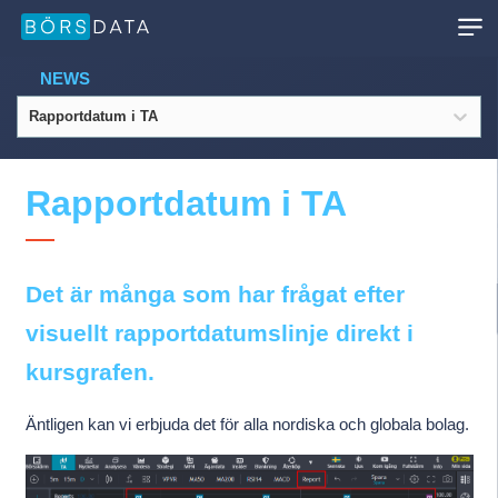
NEWS
Rapportdatum i TA
Rapportdatum i TA
Det är många som har frågat efter
visuellt rapportdatumslinje direkt i
kursgrafen.
Äntligen kan vi erbjuda det för alla nordiska och globala bolag.