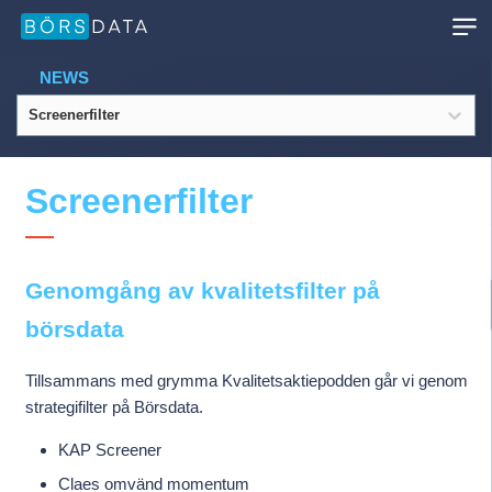
NEWS
Screenerfilter
Screenerfilter
Genomgång av kvalitetsfilter på
börsdata
Tillsammans med grymma Kvalitetsaktiepodden går vi genom
strategifilter på Börsdata.
KAP Screener
Claes omvänd momentum