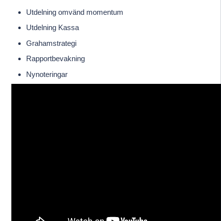
Utdelning omvänd momentum
Utdelning Kassa
Grahamstrategi
Rapportbevakning
Nynoteringar