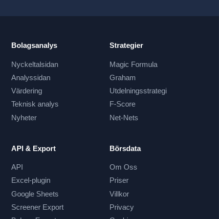
Bolagsanalys
Strategier
Nyckeltalsidan
Magic Formula
Analyssidan
Graham
Värdering
Utdelningsstrategi
Teknisk analys
F-Score
Nyheter
Net-Nets
API & Export
Börsdata
API
Om Oss
Excel-plugin
Priser
Google Sheets
Villkor
Screener Export
Privacy