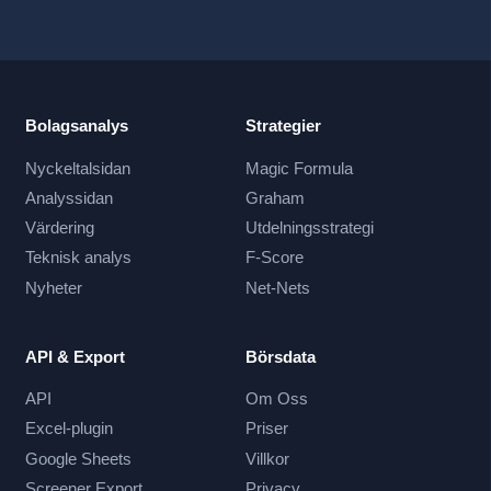
Bolagsanalys
Strategier
Nyckeltalsidan
Magic Formula
Analyssidan
Graham
Värdering
Utdelningsstrategi
Teknisk analys
F-Score
Nyheter
Net-Nets
API & Export
Börsdata
API
Om Oss
Excel-plugin
Priser
Google Sheets
Villkor
Screener Export
Privacy