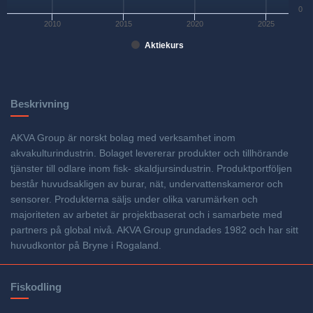
0
2010
2015
2020
2025
Aktiekurs
Beskrivning
AKVA Group är norskt bolag med verksamhet inom
akvakulturindustrin. Bolaget levererar produkter och tillhörande
tjänster till odlare inom fisk- skaldjursindustrin. Produktportföljen
består huvudsakligen av burar, nät, undervattenskameror och
sensorer. Produkterna säljs under olika varumärken och
majoriteten av arbetet är projektbaserat och i samarbete med
partners på global nivå. AKVA Group grundades 1982 och har sitt
huvudkontor på Bryne i Rogaland.
Fiskodling