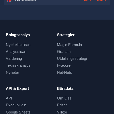
Bolagsanalys
Strategier
Nyckeltalsidan
Magic Formula
Analyssidan
Graham
Värdering
Utdelningsstrategi
Teknisk analys
F-Score
Nyheter
Net-Nets
API & Export
Börsdata
API
Om Oss
Excel-plugin
Priser
Google Sheets
Villkor