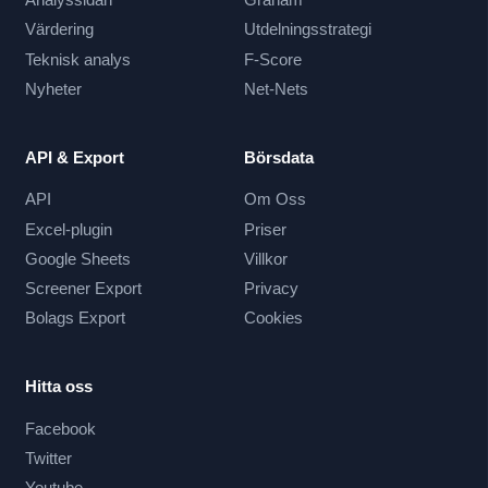
Värdering
Utdelningsstrategi
Teknisk analys
F-Score
Nyheter
Net-Nets
API & Export
Börsdata
API
Om Oss
Excel-plugin
Priser
Google Sheets
Villkor
Screener Export
Privacy
Bolags Export
Cookies
Hitta oss
Facebook
Twitter
Youtube