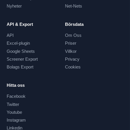
Nyheter
Net-Nets
API & Export
Börsdata
API
Om Oss
Excel-plugin
Priser
Google Sheets
Villkor
Screener Export
Privacy
Bolags Export
Cookies
Hitta oss
Facebook
Twitter
Youtube
Instagram
Linkedin