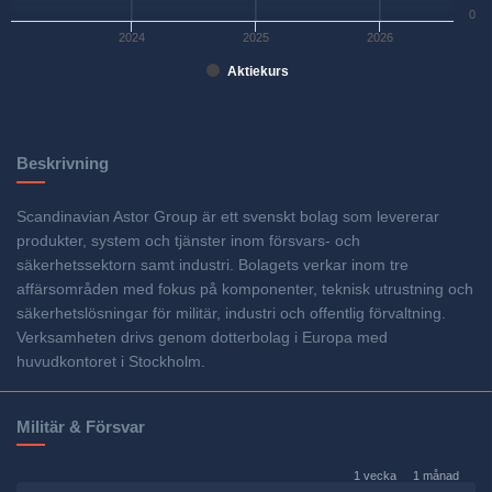
0
2024
2025
2026
Aktiekurs
Beskrivning
Scandinavian Astor Group är ett svenskt bolag som levererar
produkter, system och tjänster inom försvars- och
säkerhetssektorn samt industri. Bolagets verkar inom tre
affärsområden med fokus på komponenter, teknisk utrustning och
säkerhetslösningar för militär, industri och offentlig förvaltning.
Verksamheten drivs genom dotterbolag i Europa med
huvudkontoret i Stockholm.
Militär & Försvar
1 vecka
1 månad