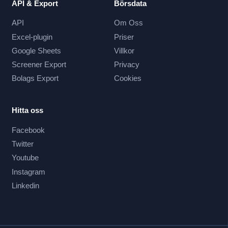
API & Export
Börsdata
API
Om Oss
Excel-plugin
Priser
Google Sheets
Villkor
Screener Export
Privacy
Bolags Export
Cookies
Hitta oss
Facebook
Twitter
Youtube
Instagram
Linkedin