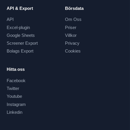
API & Export
Börsdata
API
Om Oss
Excel-plugin
Priser
Google Sheets
Villkor
Screener Export
Privacy
Bolags Export
Cookies
Hitta oss
Facebook
Twitter
Youtube
Instagram
Linkedin