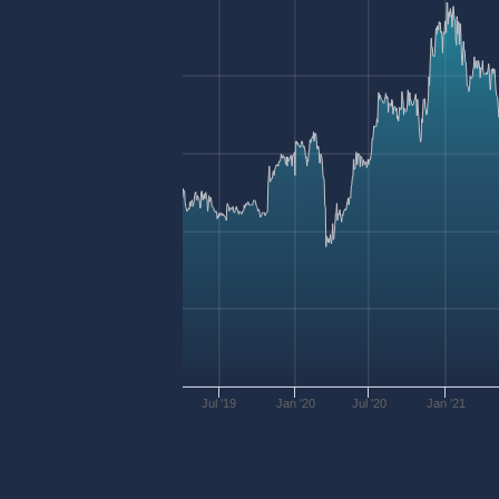
Jul '19
Jan '20
Jul '20
Jan '21