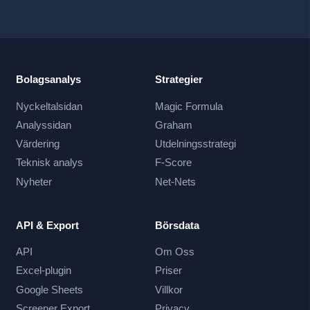
Bolagsanalys
Strategier
Nyckeltalsidan
Magic Formula
Analyssidan
Graham
Värdering
Utdelningsstrategi
Teknisk analys
F-Score
Nyheter
Net-Nets
API & Export
Börsdata
API
Om Oss
Excel-plugin
Priser
Google Sheets
Villkor
Screener Export
Privacy