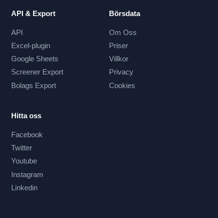
API & Export
Börsdata
API
Om Oss
Excel-plugin
Priser
Google Sheets
Villkor
Screener Export
Privacy
Bolags Export
Cookies
Hitta oss
Facebook
Twitter
Youtube
Instagram
Linkedin