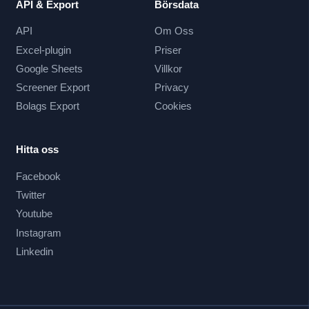
API & Export
Börsdata
API
Om Oss
Excel-plugin
Priser
Google Sheets
Villkor
Screener Export
Privacy
Bolags Export
Cookies
Hitta oss
Facebook
Twitter
Youtube
Instagram
Linkedin