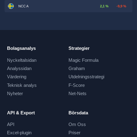
NCC A
2,1 %
-9,9 %
Bolagsanalys
Strategier
Nyckeltalsidan
Magic Formula
Analyssidan
Graham
Värdering
Utdelningsstrategi
Teknisk analys
F-Score
Nyheter
Net-Nets
API & Export
Börsdata
API
Om Oss
Excel-plugin
Priser