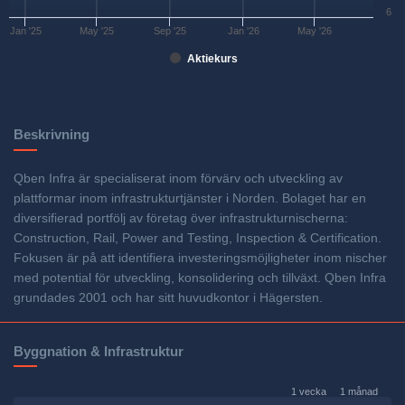
6
Jan '25
May '25
Sep '25
Jan '26
May '26
Aktiekurs
Beskrivning
Qben Infra är specialiserat inom förvärv och utveckling av
plattformar inom infrastrukturtjänster i Norden. Bolaget har en
diversifierad portfölj av företag över infrastrukturnischerna:
Construction, Rail, Power and Testing, Inspection & Certification.
Fokusen är på att identifiera investeringsmöjligheter inom nischer
med potential för utveckling, konsolidering och tillväxt. Qben Infra
grundades 2001 och har sitt huvudkontor i Hägersten.
Byggnation & Infrastruktur
1 vecka
1 månad