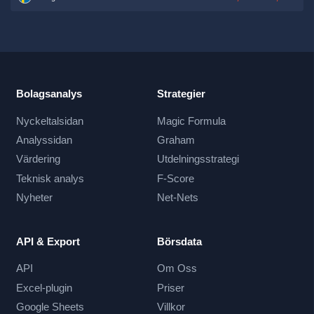
Bolagsanalys
Strategier
Nyckeltalsidan
Magic Formula
Analyssidan
Graham
Värdering
Utdelningsstrategi
Teknisk analys
F-Score
Nyheter
Net-Nets
API & Export
Börsdata
API
Om Oss
Excel-plugin
Priser
Google Sheets
Villkor