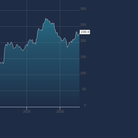
300
250
230.0
200
150
100
50
0
2025
2026