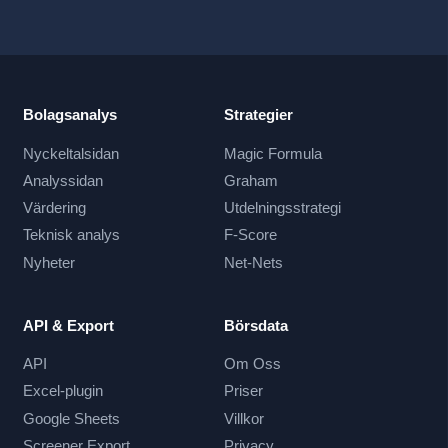
Bolagsanalys
Strategier
Nyckeltalsidan
Magic Formula
Analyssidan
Graham
Värdering
Utdelningsstrategi
Teknisk analys
F-Score
Nyheter
Net-Nets
API & Export
Börsdata
API
Om Oss
Excel-plugin
Priser
Google Sheets
Villkor
Screener Export
Privacy