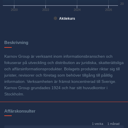
20
2020
2022
2024
2026
Aktiekurs
Beskrivning
Karnov Group är verksamt inom informationsbranschen och
fokuserar på utveckling och distribution av juridiska, skatterättsliga
och affärsinformationsprodukter. Bolagets produkter riktar sig till
jurister, revisorer och företag som behöver tillgång till pålitlig
information. Verksamheten är främst koncentrerad till Sverige.
Karnov Group grundades 1924 och har sitt huvudkontor i
Stockholm.
Affärskonsulter
1 vecka
1 månad