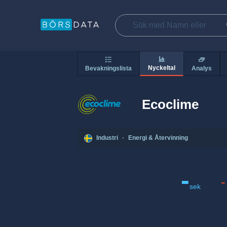
Nyckeltal
Bevakningslista
Analys
Ecoclime
Industri
·
Energi & Återvinning
-
-
sek