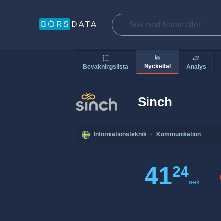
Nyckeltal
Bevakningslista
Analys
Sinch
Informationsteknik
·
Kommunikation
41
24
sek