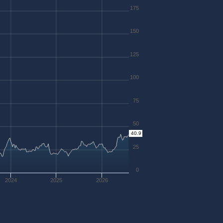
175
150
125
100
75
50
40.9
25
0
2024
2025
2026