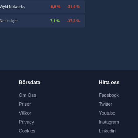
-6,9 %
-31,4 %
Wyld Networks
7,1 %
-37,3 %
Net Insight
Börsdata
Hitta oss
Om Oss
Facebook
Priser
Twitter
Villkor
Youtube
Privacy
Instagram
Cookies
Linkedin