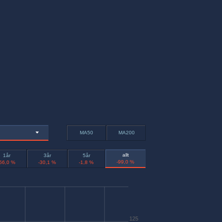
MA50
MA200
allt
1år
3år
5år
-99,0 %
-56,0 %
-30,1 %
-1,8 %
125