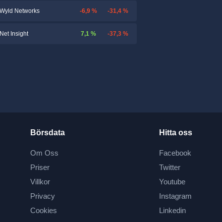
-6,9 %
-31,4 %
Wyld Networks
7,1 %
-37,3 %
Net Insight
Börsdata
Hitta oss
Om Oss
Facebook
Priser
Twitter
Villkor
Youtube
Privacy
Instagram
Cookies
Linkedin