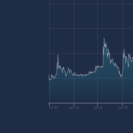
Jul '20
Jan '21
Jul '21
Jan '22