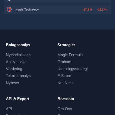
Nordic Technology
-17,2 %
-25,1 %
Bolagsanalys
Strategier
Nyckeltalsidan
Magic Formula
Analyssidan
Graham
Värdering
Utdelningsstrategi
Teknisk analys
F-Score
Nyheter
Net-Nets
API & Export
Börsdata
API
Om Oss