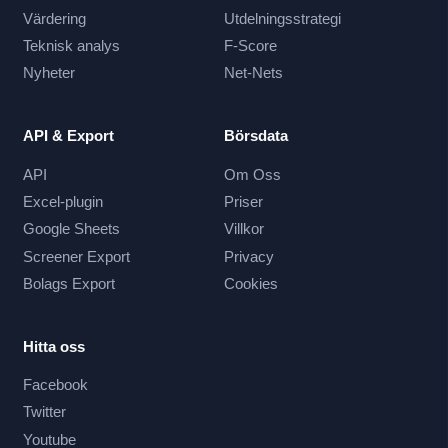
Värdering
Utdelningsstrategi
Teknisk analys
F-Score
Nyheter
Net-Nets
API & Export
Börsdata
API
Om Oss
Excel-plugin
Priser
Google Sheets
Villkor
Screener Export
Privacy
Bolags Export
Cookies
Hitta oss
Facebook
Twitter
Youtube