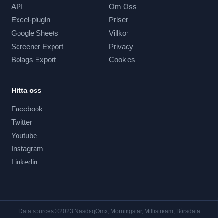
API
Om Oss
Excel-plugin
Priser
Google Sheets
Villkor
Screener Export
Privacy
Bolags Export
Cookies
Hitta oss
Facebook
Twitter
Youtube
Instagram
Linkedin
Data sources ©2023 NasdaqOmx, Morningstar, Millistream, Börsdata