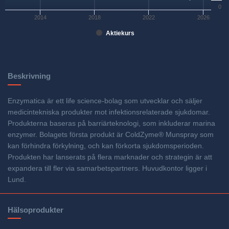
0
2014
2018
2022
2026
Aktiekurs
Beskrivning
Enzymatica är ett life science-bolag som utvecklar och säljer
medicintekniska produkter mot infektionsrelaterade sjukdomar.
Produkterna baseras på barriärteknologi, som inkluderar marina
enzymer. Bolagets första produkt är ColdZyme® Munspray som
kan förhindra förkylning, och kan förkorta sjukdomsperioden.
Produkten har lanserats på flera marknader och strategin är att
expandera till fler via samarbetspartners. Huvudkontor ligger i
Lund.
Hälsoprodukter