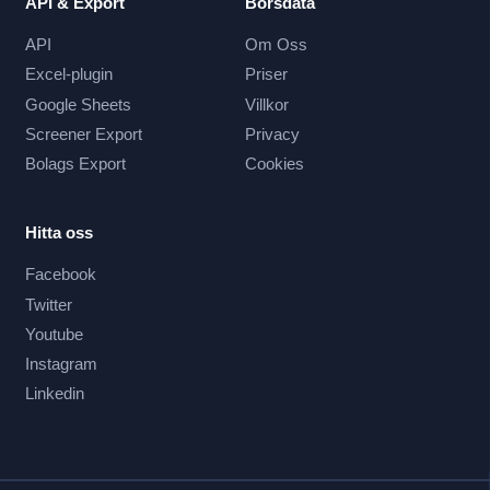
API & Export
Börsdata
API
Om Oss
Excel-plugin
Priser
Google Sheets
Villkor
Screener Export
Privacy
Bolags Export
Cookies
Hitta oss
Facebook
Twitter
Youtube
Instagram
Linkedin