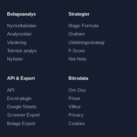
Bolagsanalys
Strategier
Nyckeltalsidan
Magic Formula
Analyssidan
Graham
Värdering
Utdelningsstrategi
Teknisk analys
F-Score
Nyheter
Net-Nets
API & Export
Börsdata
API
Om Oss
Excel-plugin
Priser
Google Sheets
Villkor
Screener Export
Privacy
Bolags Export
Cookies