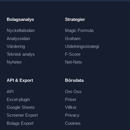
Bolagsanalys
Strategier
Nyckeltalsidan
Magic Formula
Analyssidan
Graham
Värdering
Utdelningsstrategi
Teknisk analys
F-Score
Nyheter
Net-Nets
API & Export
Börsdata
API
Om Oss
Excel-plugin
Priser
Google Sheets
Villkor
Screener Export
Privacy
Bolags Export
Cookies