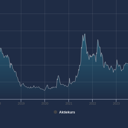
8
2019
2020
2021
2022
2023
Aktiekurs