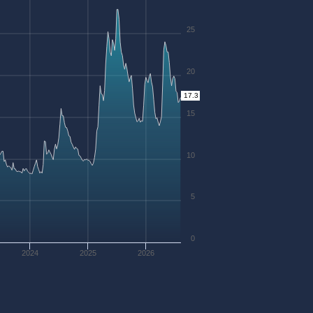
25
20
17.3
15
10
5
0
2024
2025
2026