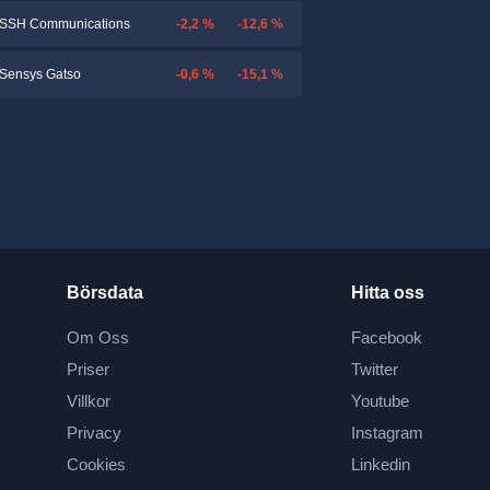
-2,2 %
-12,6 %
SSH Communications
-0,6 %
-15,1 %
Sensys Gatso
Börsdata
Hitta oss
Om Oss
Facebook
Priser
Twitter
Villkor
Youtube
Privacy
Instagram
Cookies
Linkedin