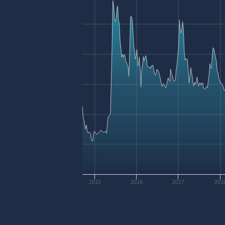
2015
2016
2017
201